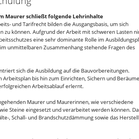
chulung
m Maurer schließt folgende Lehrinhalte
its- und Tarifrecht bilden die Ausgangsbasis, um sich
ren zu können. Aufgrund der Arbeit mit schweren Lasten 
rbeitsschutzes eine sehr dominante Rolle im Ausbildungsp
ät im unmittelbaren Zusammenhang stehende Fragen des
triert sich die Ausbildung auf die Bauvorbereitungen.
Arbeitsplan bis hin zum Einrichten, Sichern und Beräum
rfolgreichen Arbeitsablauf erlernt.
angehenden Maurer und Maurerinnen, wie verschiedene
 wie Steine eingesetzt und verarbeitet werden können. Da
Kälte-, Schall- und Brandschutzdämmung sowie das Herstel