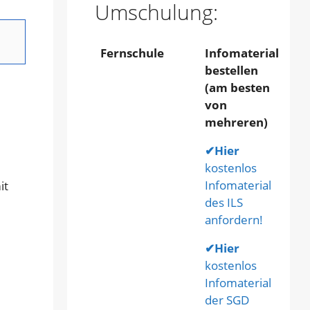
Umschulung:
Fernschule
Infomaterial
bestellen
(am besten
von
mehreren)
✔
Hier
kostenlos
Infomaterial
it
des ILS
anfordern!
✔
Hier
kostenlos
Infomaterial
der SGD