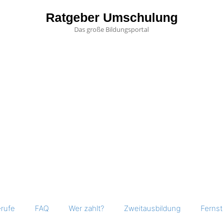
Ratgeber Umschulung
Das große Bildungsportal
rufe
FAQ
Wer zahlt?
Zweitausbildung
Ferns