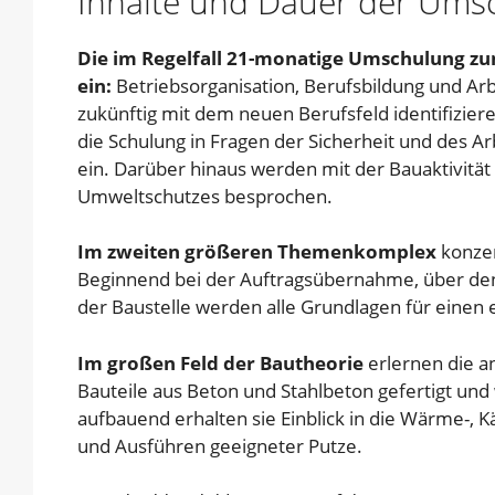
Inhalte und Dauer der Ums
Die im Regelfall 21-monatige Umschulung zu
ein:
Betriebsorganisation, Berufsbildung und Arbe
zukünftig mit dem neuen Berufsfeld identifizie
die Schulung in Fragen der Sicherheit und des A
ein. Darüber hinaus werden mit der Bauaktivit
Umweltschutzes besprochen.
Im zweiten größeren Themenkomplex
konzen
Beginnend bei der Auftragsübernahme, über den 
der Baustelle werden alle Grundlagen für einen e
Im großen Feld der Bautheorie
erlernen die 
Bauteile aus Beton und Stahlbeton gefertigt und
aufbauend erhalten sie Einblick in die Wärme-, 
und Ausführen geeigneter Putze.