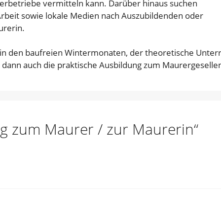
rbetriebe vermitteln kann. Darüber hinaus suchen
Arbeit sowie lokale Medien nach Auszubildenden oder
urerin.
 in den baufreien Wintermonaten, der theoretische Unterr
t dann auch die praktische Ausbildung zum Maurergeselle
 zum Maurer / zur Maurerin“