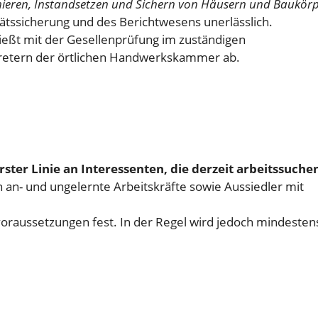
nieren, Instandsetzen und Sichern von Häusern und Baukörp
tssicherung und des Berichtwesens unerlässlich.
eßt mit der Gesellenprüfung im zuständigen
tretern der örtlichen Handwerkskammer ab.
ster Linie an Interessenten, die derzeit arbeitssuche
 an- und ungelernte Arbeitskräfte sowie Aussiedler mit
oraussetzungen fest. In der Regel wird jedoch mindesten