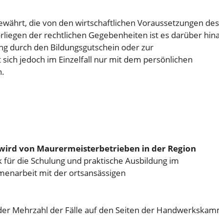
ewährt, die von den wirtschaftlichen Voraussetzungen des
rliegen der rechtlichen Gegebenheiten ist es darüber hin
ung durch den Bildungsgutschein oder zur
sich jedoch im Einzelfall nur mit dem persönlichen
n.
wird von Maurermeisterbetrieben in der Region
 für die Schulung und praktische Ausbildung im
enarbeit mit der ortsansässigen
n der Mehrzahl der Fälle auf den Seiten der Handwerkskam