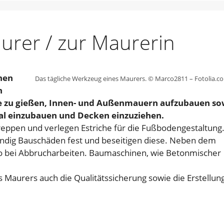
rer / zur Maurerin
nen
Das tägliche Werkzeug eines Maurers. © Marco2811 – Fotolia.c
n
nte zu gießen, Innen- und Außenmauern aufzubauen so
al einzubauen und Decken einzuziehen.
reppen und verlegen Estriche für die Fußbodengestaltung
tändig Bauschäden fest und beseitigen diese. Neben dem
 bei Abbrucharbeiten. Baumaschinen, wie Betonmischer
aurers auch die Qualitätssicherung sowie die Erstellun