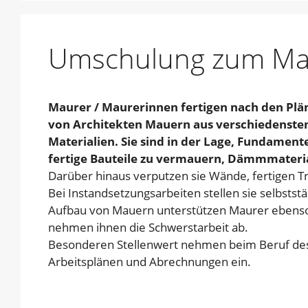
Umschulung zum Mau
Maurer / Maurerinnen fertigen nach den Plä
von Architekten Mauern aus verschiedenste
Materialien. Sie sind in der Lage, Fundame
fertige Bauteile zu vermauern, Dämmmateri
Darüber hinaus verputzen sie Wände, fertigen T
Bei Instandsetzungsarbeiten stellen sie selbsts
Aufbau von Mauern unterstützen Maurer ebenso
nehmen ihnen die Schwerstarbeit ab.
Besonderen Stellenwert nehmen beim Beruf des M
Arbeitsplänen und Abrechnungen ein.