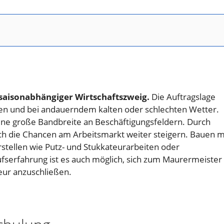
 saisonabhängiger Wirtschaftszweig.
Die Auftragslage
en und bei andauerndem kalten oder schlechten Wetter.
eine große Bandbreite an Beschäftigungsfeldern. Durch
ich die Chancen am Arbeitsmarkt weiter steigern. Bauen m
rstellen wie Putz- und Stukkateurarbeiten oder
ufserfahrung ist es auch möglich, sich zum Maurermeister
eur anzuschließen.