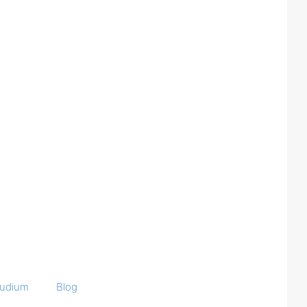
tudium
Blog