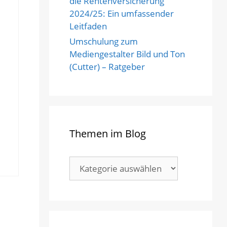
die Rentenversicherung
2024/25: Ein umfassender
Leitfaden
Umschulung zum
Mediengestalter Bild und Ton
(Cutter) – Ratgeber
Themen im Blog
Themen
im
Blog