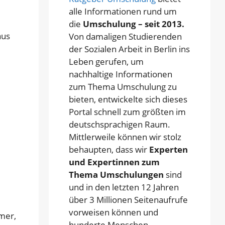
alle Informationen rund um
die
Umschulung – seit 2013.
aus
Von damaligen Studierenden
der Sozialen Arbeit in Berlin ins
Leben gerufen, um
nachhaltige Informationen
zum Thema Umschulung zu
bieten, entwickelte sich dieses
Portal schnell zum größten im
deutschsprachigen Raum.
Mittlerweile können wir stolz
behaupten, dass wir
Experten
und Expertinnen zum
Thema Umschulungen
sind
und in den letzten 12 Jahren
über 3 Millionen Seitenaufrufe
vorweisen können und
mer,
hunderte Menschen