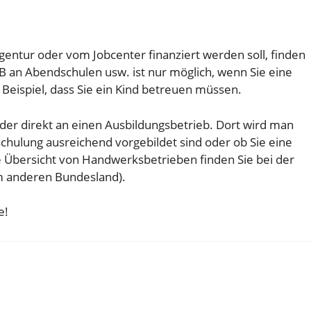
entur oder vom Jobcenter finanziert werden soll, finden
t zB an Abendschulen usw. ist nur möglich, wenn Sie eine
eispiel, dass Sie ein Kind betreuen müssen.
er direkt an einen Ausbildungsbetrieb. Dort wird man
schulung ausreichend vorgebildet sind oder ob Sie eine
 Übersicht von Handwerksbetrieben finden Sie bei der
 anderen Bundesland).
e!